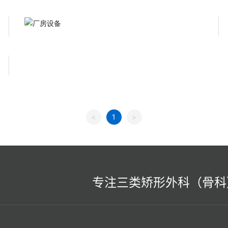
<
1
>
专注三类矫形外科（骨科