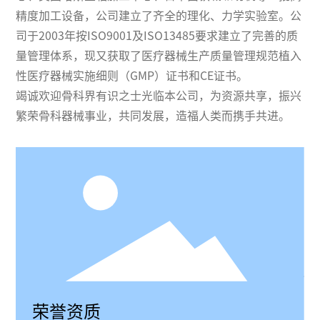
精度加工设备，公司建立了齐全的理化、力学实验室。公
司于2003年按ISO9001及ISO13485要求建立了完善的质
量管理体系，现又获取了医疗器械生产质量管理规范植入
性医疗器械实施细则（GMP）证书和CE证书。
竭诚欢迎骨科界有识之士光临本公司，为资源共享，振兴
繁荣骨科器械事业，共同发展，造福人类而携手共进。
荣誉资质